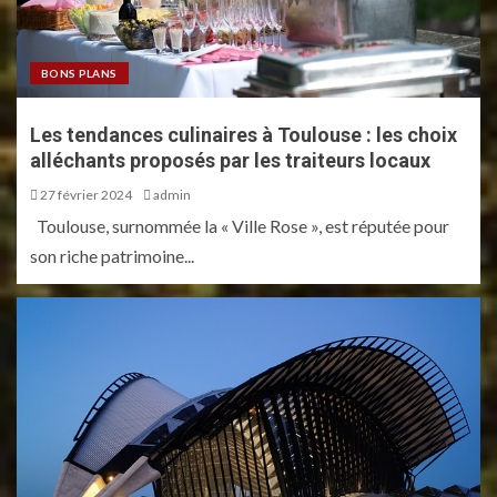
BONS PLANS
Les tendances culinaires à Toulouse : les choix
alléchants proposés par les traiteurs locaux
27 février 2024
admin
Toulouse, surnommée la « Ville Rose », est réputée pour
son riche patrimoine...