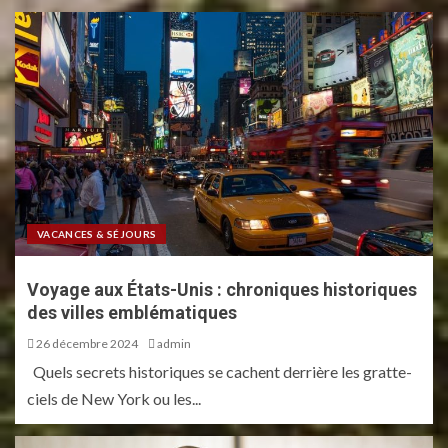
VACANCES & SÉJOURS
Voyage aux États-Unis : chroniques historiques
des villes emblématiques
26 décembre 2024
admin
Quels secrets historiques se cachent derrière les gratte-
ciels de New York ou les...