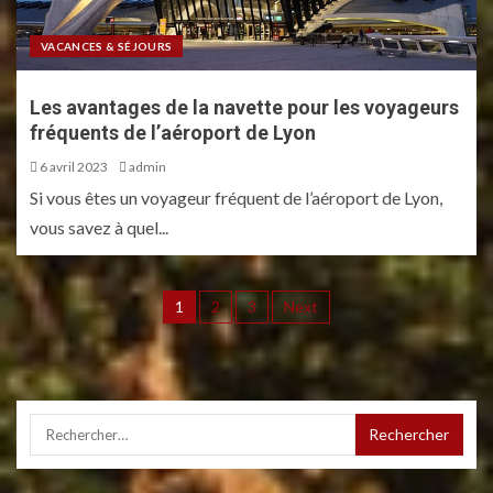
VACANCES & SÉJOURS
Les avantages de la navette pour les voyageurs
fréquents de l’aéroport de Lyon
6 avril 2023
admin
Si vous êtes un voyageur fréquent de l’aéroport de Lyon,
vous savez à quel...
1
2
3
Next