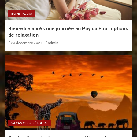
BONS PLANS
Bien-être après une journée au Puy du Fou : options
de relaxation
23 décembre 2024
admin
VACANCES & SÉJOURS