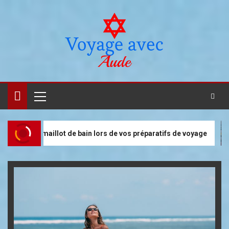
ot de bain lors de vos préparatifs de voyage
Voyage aux