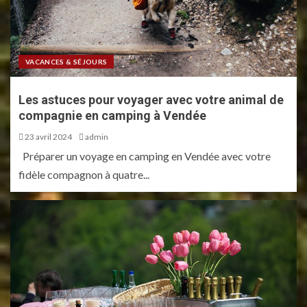
VACANCES & SÉJOURS
Les astuces pour voyager avec votre animal de
compagnie en camping à Vendée
23 avril 2024
admin
Préparer un voyage en camping en Vendée avec votre
fidèle compagnon à quatre...