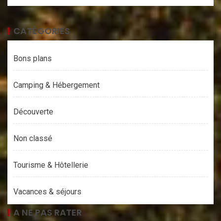
CATÉGORIES
Bons plans
Camping & Hébergement
Découverte
Non classé
Tourisme & Hôtellerie
Vacances & séjours
A NE PAS RATER