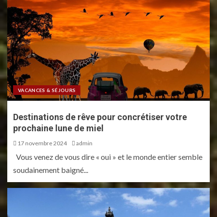
VACANCES & SÉJOURS
Destinations de rêve pour concrétiser votre
prochaine lune de miel
17 novembre 2024
admin
Vous venez de vous dire « oui » et le monde entier semble
soudainement baigné...