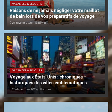
VACANCES & SÉJOURS
Raisons de ne jamais négliger votre maillot
de bain lors de vos préparatifs de voyage
25 février 2025
admin
VACANCES & SÉJOURS
Voyage aux États-Unis : chroniques
historiques des villes emblématiques
26 décembre 2024
admin